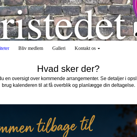
teter
Bliv medlem
Galleri
Kontakt os
Hvad sker der?
 du en oversigt over kommende arrangementer. Se detaljer i opsl
brug kalenderen til at få overblik og planlægge din deltagelse.